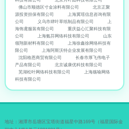
佛山市顺德区寸金涂料有限公司
北京正聚
源投资担保有限公司
上海冀瑶信息咨询有限
公司
义乌市肆叶草纸制品有限公司
上
海饰鸢服装有限公司
重庆益心汇聚科技有限
公司
上海氨芬网络科技有限公司
山东
领翔新材料有限公司
上海徐鑫徐网络科技有
限公司
上海阿斯沃特企业发展有限公司
沈阳格恩商贸有限公司
长春市厚飞伟电子
产品有限公司
北京诚康优科技有限公司
芜湖松叶网络科技有限公司
上海殇喻网络
科技有限公司
地址：湘潭市岳塘区宝塔街道福星中路169号（福星国际金