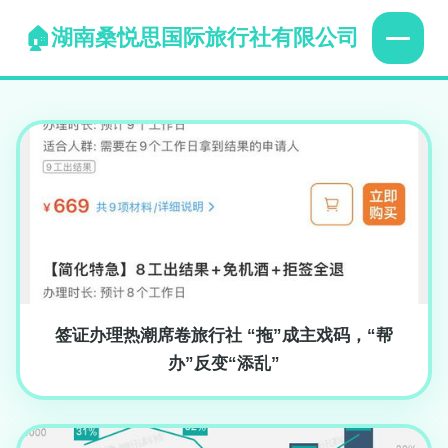
湖南桑悦思国际旅行社有限公司
签证办理热潮席卷旅行社 “拖”成主戏码，“帮
办”反变“添乱”