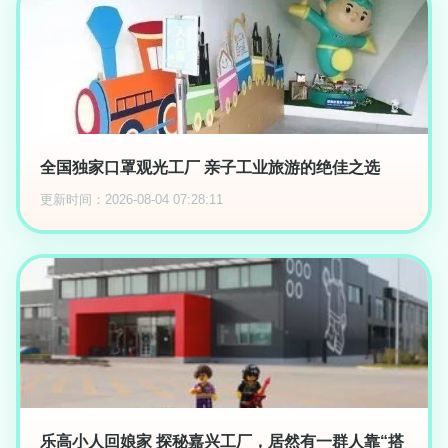
全国独家口罩观光工厂 亲子工业旅游的绝佳之选
更新时间：2026-08-04 07:28:11
乐高小人回娘家 探秘嘉兴工厂，居然有一群人靠“搭